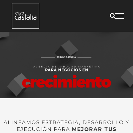
Saltar
al
contenido
ALINEAMOS ESTRATEGIA, DESARROLLO Y
EJECUCIÓN PARA
MEJORAR TUS