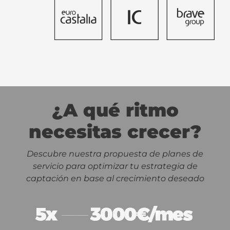
¿A qué ritmo
necesitas crecer?
Descubre nuestra propuesta de planes de
servicio para optimizar tu estrategia de
captación en base al crecimiento deseado