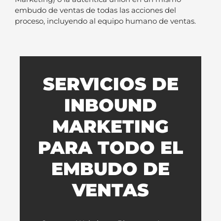
embudo de ventas de todas las acciones del
proceso, incluyendo al equipo humano de ventas.
SERVICIOS DE
INBOUND
MARKETING
PARA TODO EL
EMBUDO DE
VENTAS