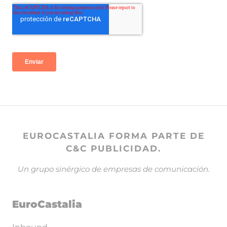
EUROCASTALIA FORMA PARTE DE
C&C PUBLICIDAD.
Un grupo sinérgico de empresas de comunicación.
EuroCastalia