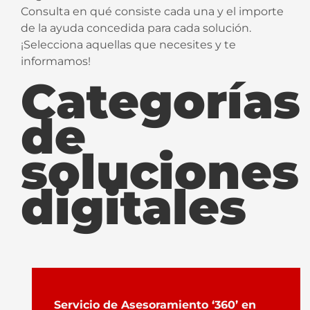
Consulta en qué consiste cada una y el importe
de la ayuda concedida para cada solución.
¡Selecciona aquellas que necesites y te
informamos!
Categorías
de
soluciones
digitales
Servicio de Asesoramiento ‘360’ en