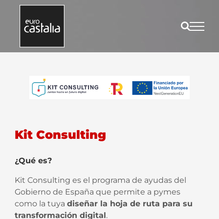
Saltar
al
contenido
Kit Consulting
¿Qué es?
Kit Consulting es el programa de ayudas del
Gobierno de España que permite a pymes
como la tuya
diseñar la hoja de ruta para su
transformación digital
.