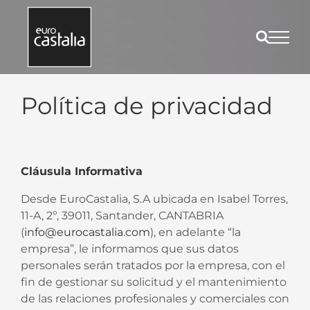
Saltar
al
contenido
Política de privacidad
Cláusula Informativa
Desde EuroCastalia, S.A ubicada en Isabel Torres,
11-A, 2º, 39011, Santander, CANTABRIA
(
info@eurocastalia.com
), en adelante “la
empresa”, le informamos que sus datos
personales serán tratados por la empresa, con el
fin de gestionar su solicitud y el mantenimiento
de las relaciones profesionales y comerciales con